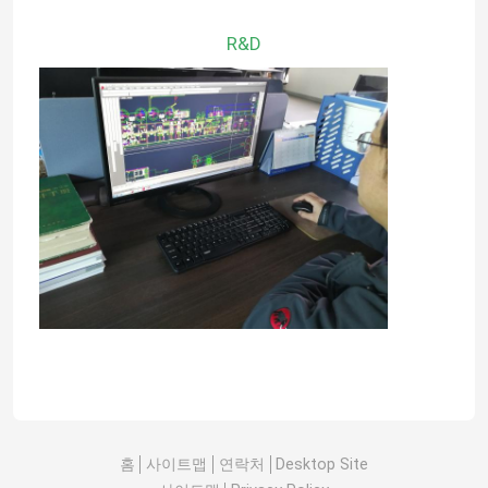
R&D
홈
사이트맵
연락처
Desktop Site