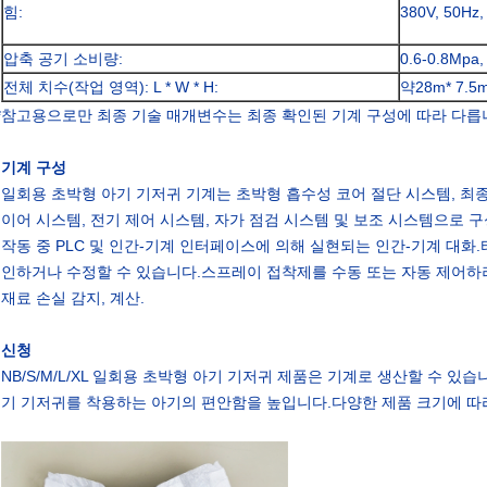
힘:
380V, 50Hz
압축 공기 소비량:
0.6-0.8Mpa,
전체 치수(작업 영역): L * W * H:
약28m* 7.5m
*참고용으로만 최종 기술 매개변수는 최종 확인된 기계 구성에 따라 다릅
기계 구성
일회용 초박형 아기 기저귀 기계는 초박형 흡수성 코어 절단 시스템, 최종 
이어 시스템, 전기 제어 시스템, 자가 점검 시스템 및 보조 시스템으로 
작동 중 PLC 및 인간-기계 인터페이스에 의해 실현되는 인간-기계 대화.
인하거나 수정할 수 있습니다.스프레이 접착제를 수동 또는 자동 제어하려면 
재료 손실 감지, 계산.
신청
NB/S/M/L/XL 일회용 초박형 아기 기저귀 제품은 기계로 생산할 수 
기 기저귀를 착용하는 아기의 편안함을 높입니다.다양한 제품 크기에 따