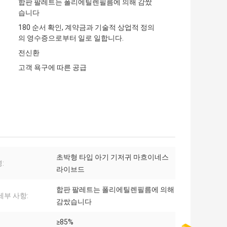
합판 팔레트는 폴리에틸렌필름에 의해 감쌌
습니다
180 순서 확인, 계약금과 기술적 상업적 정의
의 영수증으로부터 일로 일합니다.
전신환
고객 욕구에 따른 공급
초박형 타입 아기 기저귀 마흐이네스
:
라이브드
합판 팔레트는 폴리에틸렌필름에 의해
세부 사항:
감쌌습니다
≥85%