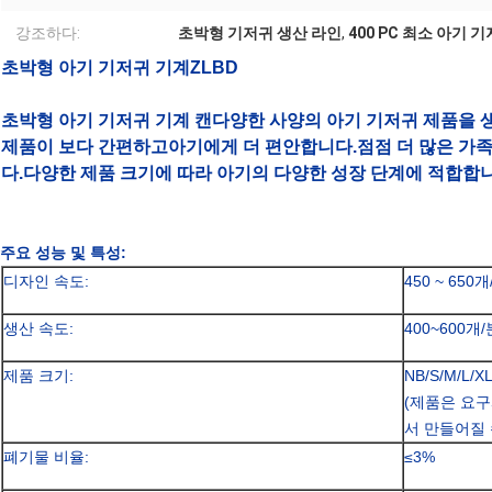
강조하다:
초박형 기저귀 생산 라인
,
400 PC 최소 아기 
초박형 아기 기저귀 기계ZLBD
초박형 아기 기저귀 기계 캔
다양한 사양의 아기 기저귀 제품을 
제품이 보다 간편하고
아기에게 더 편안합니다.점점 더 많은 가
다.다양한 제품 크기에 따라 아기의 다양한 성장 단계에 적합합니
주요 성능 및 특성:
디자인 속도:
450 ~ 650개
생산 속도:
400~600개/
제품 크기:
NB/S/M/L/X
(제품은 요
서 만들어질 
폐기물 비율:
≤3%