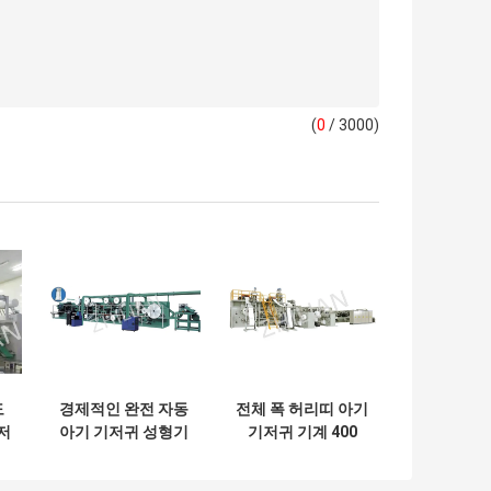
(
0
/ 3000)
도
경제적인 완전 자동
전체 폭 허리띠 아기
저
아기 기저귀 성형기
기저귀 기계 400
디
PC /min
했