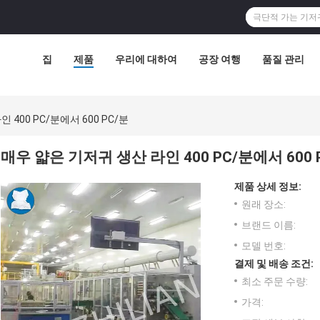
집
제품
우리에 대하여
공장 여행
품질 관리
 400 PC/분에서 600 PC/분
매우 얇은 기저귀 생산 라인 400 PC/분에서 600 
제품 상세 정보:
원래 장소:
브랜드 이름:
모델 번호:
결제 및 배송 조건:
최소 주문 수량:
가격: