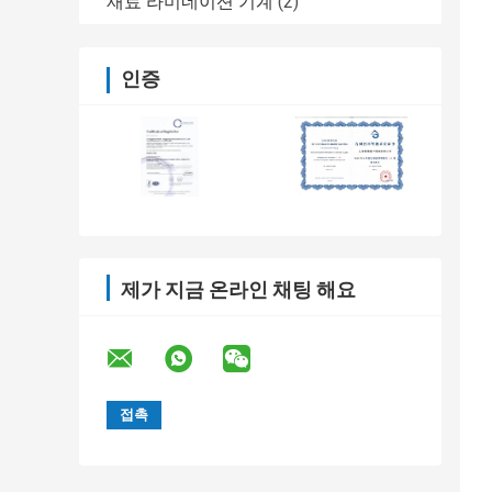
재료 라미네이션 기계
(2)
인증
제가 지금 온라인 채팅 해요