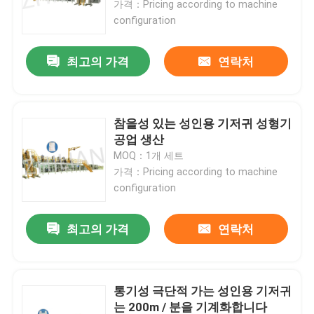
가격：Pricing according to machine
configuration
제품 소개
최고의 가격
연락처
성인용 기저귀 기계
참을성 있는 성인용 기저귀 성형기
아기 기저귀 기계
공업 생산
MOQ：1개 세트
가격：Pricing according to machine
기저귀 생산기를 끌어올리세요
configuration
언더패드 기계
최고의 가격
연락처
생리대 성형기
통기성 극단적 가는 성인용 기저귀
Pet 패드 기계
는 200m / 분을 기계화합니다