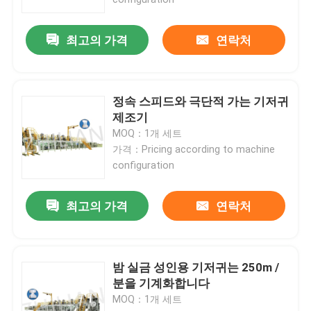
최고의 가격
연락처
정속 스피드와 극단적 가는 기저귀
제조기
MOQ：1개 세트
가격：Pricing according to machine
configuration
최고의 가격
연락처
홈
회사 소개
밤 실금 성인용 기저귀는 250m /
분을 기계화합니다
MOQ：1개 세트
접촉