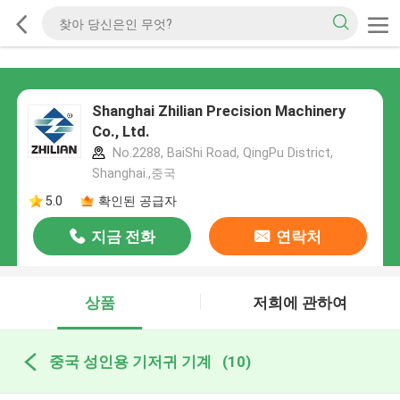
Shanghai Zhilian Precision Machinery
Co., Ltd.
No.2288, BaiShi Road, QingPu District,
Shanghai.,중국
5.0
확인된 공급자
지금 전화
연락처
상품
저희에 관하여
중국 성인용 기저귀 기계
(10)