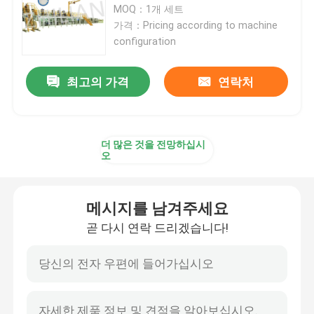
MOQ：1개 세트
가격：Pricing according to machine
요실금 바지 기계
configuration
실금 패드 기계
최고의 가격
연락처
버릴 수 있는 가슴 패드 기계
더 많은 것을 전망하십시
오
버릴 수 있는 메르캅토퓨린 바지 기계
메시지를 남겨주세요
Pet 기저귀 생산기
곧 다시 연락 드리겠습니다!
마테르니티 패드 성형기
팬티 라이너 기계