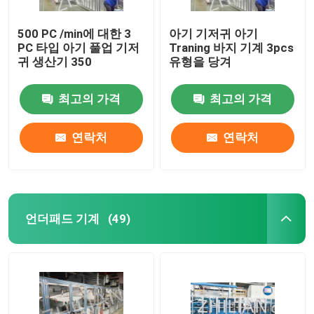
500 PC /min에 대한 3
아기 기저귀 아기
PC 타입 아기 풀업 기저
Traning 바지 기계 3pcs
귀 생산기 350
유형을 당겨
최고의 가격
최고의 가격
연락처
연락처
언더패드 기계
(49)