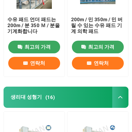
수유 패드 언더 패드는
200m / 민 350m / 민 버
200m / 분 350 Ｍ / 분을
릴 수 있는 수유 패드 기
기계화합니다
계 의학 패드
최고의 가격
최고의 가격
연락처
연락처
생리대 성형기
(16)