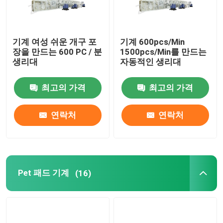
기계 여성 쉬운 개구 포
기계 600pcs/Min
장을 만드는 600 PC / 분
1500pcs/Min를 만드는
생리대
자동적인 생리대
최고의 가격
최고의 가격
연락처
연락처
Pet 패드 기계
(16)