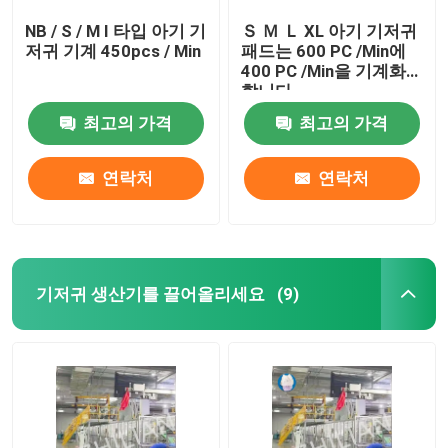
NB / S / M I 타입 아기 기
Ｓ Ｍ Ｌ XL 아기 기저귀
저귀 기계 450pcs / Min
패드는 600 PC /Min에
400 PC /Min을 기계화
합니다
최고의 가격
최고의 가격
연락처
연락처
기저귀 생산기를 끌어올리세요
(9)