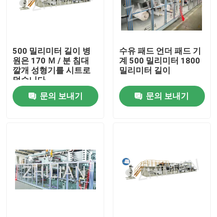
공장 여행
500 밀리미터 길이 병
수유 패드 언더 패드 기
품질 관리
원은 170 Ｍ / 분 침대
계 500 밀리미터 1800
깔개 성형기를 시트로
밀리미터 길이
덮습니다
연락주세요
문의 보내기
문의 보내기
뉴스
경우
성인용 기저귀 기계
아기 기저귀 기계