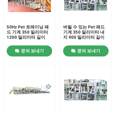
공장 여행
50Hz Pet 트레이닝 패
버릴 수 있는 Pet 패드
품질 관리
드 기계 350 밀리미터
기계 350 밀리미터 내
1200 밀리미터 길이
지 900 밀리미터 길이
연락주세요
문의 보내기
문의 보내기
뉴스
경우
성인용 기저귀 기계
아기 기저귀 기계