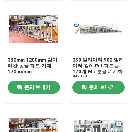
350mm 1200mm 길이
350 밀리미터 900 밀리
애완 동물 패드 기계
미터 길이 Pet 패드는
170 m/min
170개 Ｍ / 분을 기계화
합니다
문의 보내기
문의 보내기
집
제품
우리에 대하여