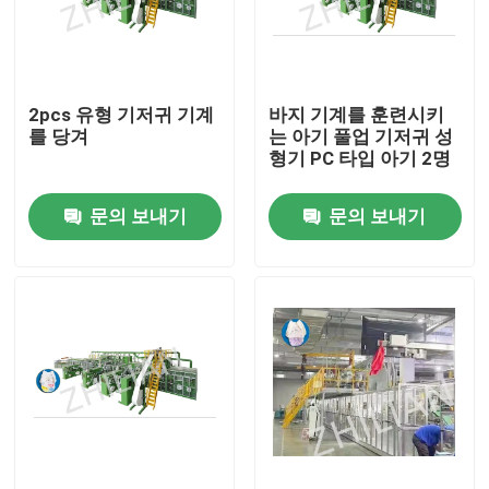
공장 여행
2pcs 유형 기저귀 기계
바지 기계를 훈련시키
품질 관리
를 당겨
는 아기 풀업 기저귀 성
형기 PC 타입 아기 2명
연락주세요
문의 보내기
문의 보내기
뉴스
경우
성인용 기저귀 기계
아기 기저귀 기계