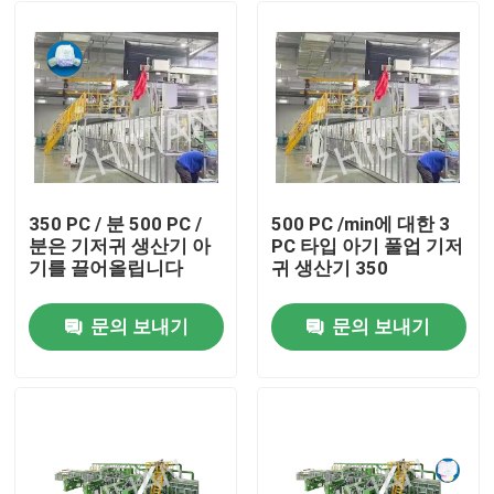
350 PC / 분 500 PC /
500 PC /min에 대한 3
분은 기저귀 생산기 아
PC 타입 아기 풀업 기저
기를 끌어올립니다
귀 생산기 350
문의 보내기
문의 보내기
집
제품
우리에 대하여