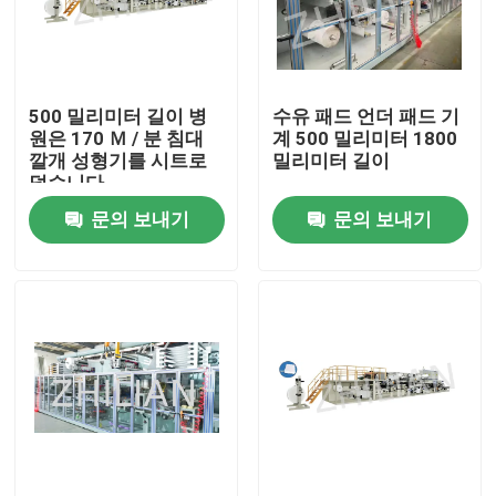
공장 여행
500 밀리미터 길이 병
수유 패드 언더 패드 기
품질 관리
원은 170 Ｍ / 분 침대
계 500 밀리미터 1800
깔개 성형기를 시트로
밀리미터 길이
덮습니다
연락주세요
문의 보내기
문의 보내기
뉴스
경우
성인용 기저귀 기계
아기 기저귀 기계